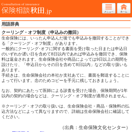
用語辞典
クーリング・オフ制度（申込みの撤回）
生命保険には、いったん申込んだ後でも申込みを撤回することができ
る「クーリング・オフ制度」があります。
一般的にクーリング･オフに関する書面を受け取った日または申込日
のいずれか遅い日を含めて8日以内であれば申込みを撤回でき、保険
料は返金されます。生命保険会社や商品によっては9日以上の期間を
設けたり、「申込日からその日を含めて8日以内」などの取り扱いも
あります。
手続きは、生命保険会社の本社か支社あてに、書面を郵送することに
よって行います。念のためコピーを手元に残しておきましょう。
なお、契約にあたって医師による診査を受けた場合、保険期間が1年
以内の契約の場合などは、クーリング・オフ制度が適用されません。
※クーリング・オフの取り扱いは、生命保険会社・商品・保険料の払
込方法などによって異なりますので、詳細は生命保険会社に確認して
ください。
（出典：生命保険文化センター）