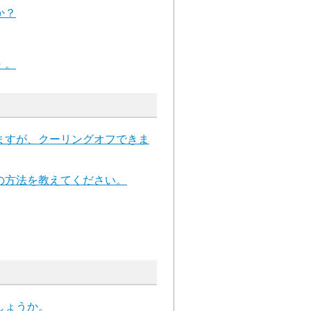
か？
・。
ますが、クーリングオフできま
の方法を教えてください。
しょうか。