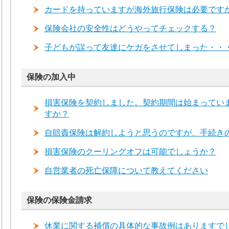
カードを持っていますが海外旅行保険は必要です
保険会社の安全性はどうやってチェックする？
子どもが誤って友達にケガをさせてしまった・・
保険の加入中
損害保険を契約しました。契約期間は始まってい
すか？
自賠責保険は解約しようと思うのですが、手続き
損害保険のクーリングオフは可能でしょうか？
自営業者の死亡保障について教えてください
保険の保険金請求
休業に関する補償の具体的な事故例はありますで