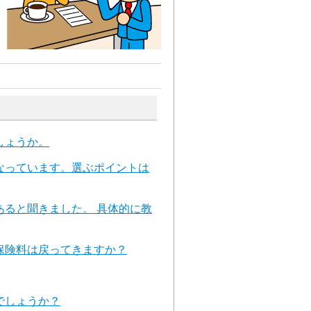
しょうか。
なっています。選ぶポイントは
ると聞きました。 具体的に教
保険料は戻ってきますか？
でしょうか？