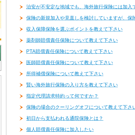
治安が不安定な地域でも、海外旅行保険には加入
保険の新規加入や見直しを検討していますが、保
収入保障保険を選ぶポイントを教えて下さい
薬剤師賠償責任保険について教えて下さい
PTA賠償責任保険について教えて下さい
医師賠償責任保険について教えて下さい
所得補償保険について教えて下さい
賢い海外旅行保険の入り方を教えて下さい
指定代理請求特約って何ですか？
保険の場合のクーリングオフについて教えて下さ
初日から支払われる通院保険とは？
個人賠償責任保険に加入したい