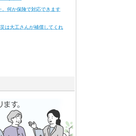
た。何か保険で対応できます
火災は大工さんが補償してくれ