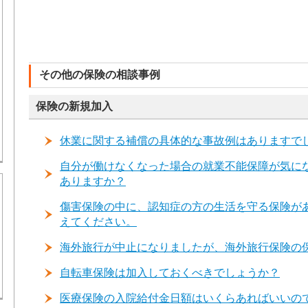
その他の保険の相談事例
保険の新規加入
休業に関する補償の具体的な事故例はありますで
自分が働けなくなった場合の就業不能保障が気に
ありますか？
傷害保険の中に、認知症の方の生活を守る保険があ
えてください。
海外旅行が中止になりましたが、海外旅行保険の
自転車保険は加入しておくべきでしょうか？
医療保険の入院給付金日額はいくらあればいいの