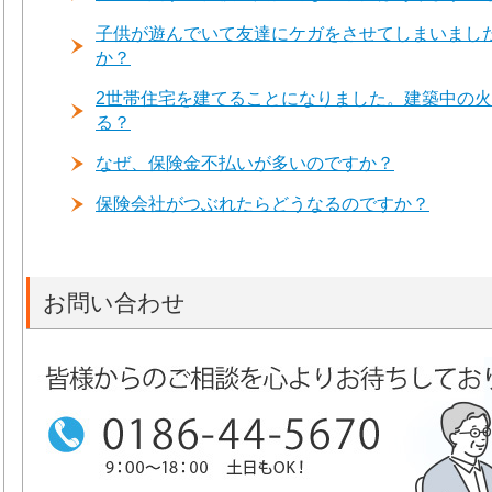
子供が遊んでいて友達にケガをさせてしまいまし
か？
2世帯住宅を建てることになりました。建築中の
る？
なぜ、保険金不払いが多いのですか？
保険会社がつぶれたらどうなるのですか？
お問い合わせ