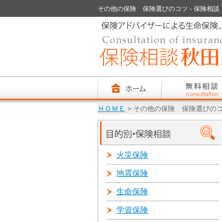
その他の保険 保険選びのコツ - 保険相談 見直
ＨＯＭＥ
> その他の保険 保険選びの
火災保険
地震保険
生命保険
学資保険