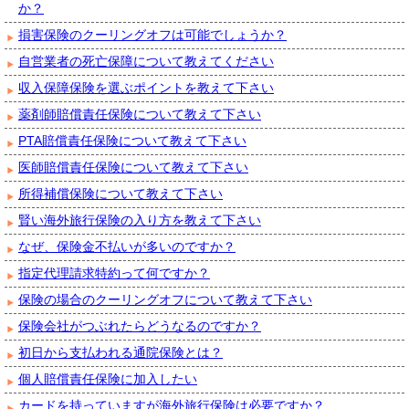
か？
損害保険のクーリングオフは可能でしょうか？
自営業者の死亡保障について教えてください
収入保障保険を選ぶポイントを教えて下さい
薬剤師賠償責任保険について教えて下さい
PTA賠償責任保険について教えて下さい
医師賠償責任保険について教えて下さい
所得補償保険について教えて下さい
賢い海外旅行保険の入り方を教えて下さい
なぜ、保険金不払いが多いのですか？
指定代理請求特約って何ですか？
保険の場合のクーリングオフについて教えて下さい
保険会社がつぶれたらどうなるのですか？
初日から支払われる通院保険とは？
個人賠償責任保険に加入したい
カードを持っていますが海外旅行保険は必要ですか？