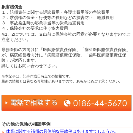
損害賠償金
１．賠償責任に関する訴訟費用・弁護士費用等の争訟費用
２．求償権の保全・行使等の費用などの損害防止、軽減費用
３．事故発生時の応急手当等の緊急措置費用
４．保険会社の要求に伴う協力費用
※1、2については、支出前に保険会社の同意が必要となりますのでご
注意ください。
勤務医師の方向けに「医師賠償責任保険」「歯科医師賠償責任保険」
が、病院経営者向けに「病院賠償責任保険」「歯科医師賠償責任保
険」が対応します。
詳しくはお問い合わせ下さい。
※本記事は、記事作成日時点での情報です。
最新の情報とは異なる可能性がありますので、あらかじめご了承ください。
その他の保険の相談事例
休業に関する補償の具体的な事故例はありますでしょうか。