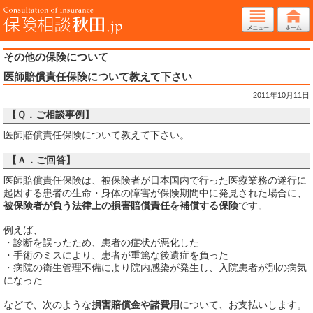
その他の保険について
医師賠償責任保険について教えて下さい
2011年10月11日
【Ｑ．ご相談事例】
医師賠償責任保険について教えて下さい。
【Ａ．ご回答】
医師賠償責任保険は、被保険者が日本国内で行った医療業務の遂行に
起因する患者の生命・身体の障害が保険期間中に発見された場合に、
被保険者が負う法律上の損害賠償責任を補償する保険
です。
例えば、
・診断を誤ったため、患者の症状が悪化した
・手術のミスにより、患者が重篤な後遺症を負った
・病院の衛生管理不備により院内感染が発生し、入院患者が別の病気
になった
などで、次のような
損害賠償金や諸費用
について、お支払いします。