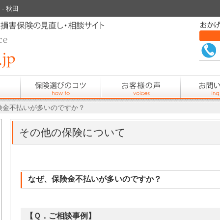
- 秋田
険金不払いが多いのですか？
その他の保険について
なぜ、保険金不払いが多いのですか？
【Ｑ．ご相談事例】