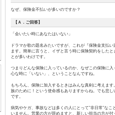
なぜ、保険金不払いが多いのですか？
【Ａ．ご回答】
「会いたい時にあなたはいない」
ドラマか歌の題名みたいですが、これが『保険金支払い
ます。簡単に言うと、イザと言う時に保険契約をしたと
とが多いわけです。
つまりどんな保険に入っているのか、なぜこの保険に入
心な時に「いない」、ということなんですね。
もちろん、保険に加入するときはみんな真剣に考えます
族のために！という使命感もありますからね。でも悲し
です。
病気やケガ、事故などは多くの人にとって"非日常"なこ
いません。営業の方が辞めますと、新しい担当の方が付