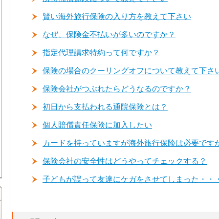
賢い海外旅行保険の入り方を教えて下さい
なぜ、保険金不払いが多いのですか？
指定代理請求特約って何ですか？
保険の場合のクーリングオフについて教えて下さ
保険会社がつぶれたらどうなるのですか？
初日から支払われる通院保険とは？
個人賠償責任保険に加入したい
カードを持っていますが海外旅行保険は必要です
保険会社の安全性はどうやってチェックする？
子どもが誤って友達にケガをさせてしまった・・