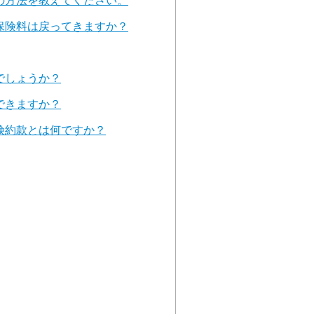
の方法を教えてください。
保険料は戻ってきますか？
でしょうか？
できますか？
険約款とは何ですか？