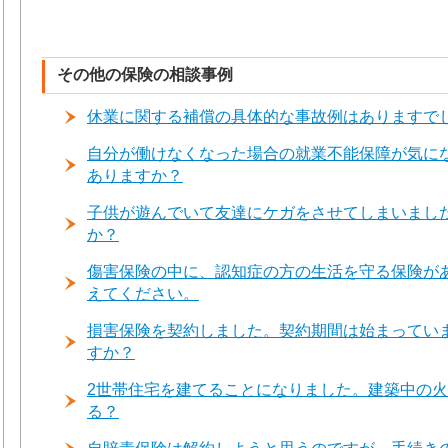
その他の保険の相談事例
休業に関する補償の具体的な事故例はありますで
自分が働けなくなった場合の就業不能保障が気に
ありますか？
子供が遊んでいて友達にケガをさせてしまいまし
か？
傷害保険の中に、認知症の方の生活を守る保険があ
えてください。
損害保険を契約しました。契約期間は始まってい
すか？
2世帯住宅を建てることになりました。建築中の
る？