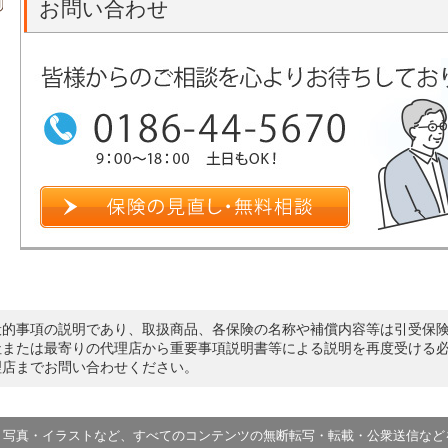
お問い合わせ
般的事項の説明であり、取扱商品、各保険の名称や補償内容等は引受保
社または最寄りの代理店から重要事項説明書等による説明を再度受ける
理店までお問い合わせください。
・写真・イラストなど、すべてのコンテンツの無断転写・転載・公衆送信など