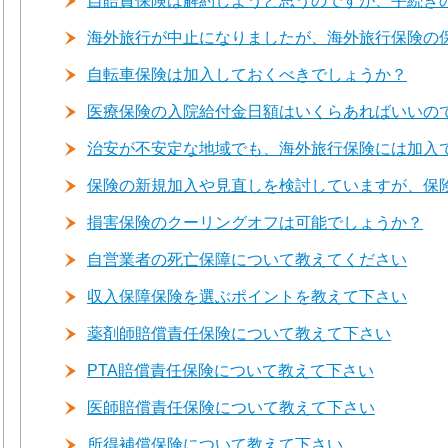
自賠責保険は解約しようと思うのですが、手続き
海外旅行が中止になりましたが、海外旅行保険の
自転車保険は加入しておくべきでしょうか？
医療保険の入院給付金日額はいくらあればいいの
治安が不安定な地域でも、海外旅行保険には加入
保険の新規加入や見直しを検討していますが、保
損害保険のクーリングオフは可能でしょうか？
自営業者の死亡保障について教えてください
収入保障保険を選ぶポイントを教えて下さい
薬剤師賠償責任保険について教えて下さい
PTA賠償責任保険について教えて下さい
医師賠償責任保険について教えて下さい
所得補償保険について教えて下さい