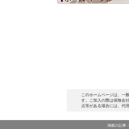
このホームページは、一
す。ご加入の際は保険会
点等がある場合には、代
掲載の記事