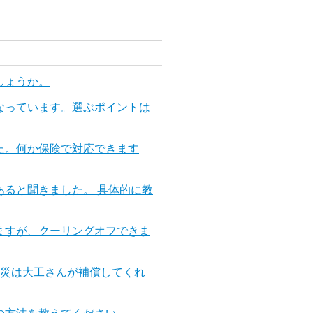
しょうか。
なっています。選ぶポイントは
た。何か保険で対応できます
ると聞きました。 具体的に教
ますが、クーリングオフできま
火災は大工さんが補償してくれ