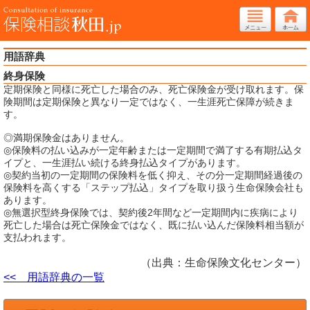
用語辞典
終身保険
定期保険と同様に死亡した場合のみ、死亡保険金が受け取れます。保
険期間は定期保険と異なり一定ではなく、一生涯死亡保障が続きま
す。
◎満期保険金はありません。
◎保険料の払い込みが一定年齢または一定期間で満了する有期払込タ
イプと、一生涯払い続ける終身払込タイプがあります。
◎契約当初の一定期間の保険料を低く抑え、その分一定期間経過後の
保険料を高くする「ステップ払込」タイプを取り扱う生命保険会社も
あります。
◎無選択型終身保険では、契約後2年間など一定期間内に疾病により
死亡した場合は死亡保険金ではなく、既に払い込んだ保険料相当額が
支払われます。
（出典：生命保険文化センター）
<< 用語辞典の一覧