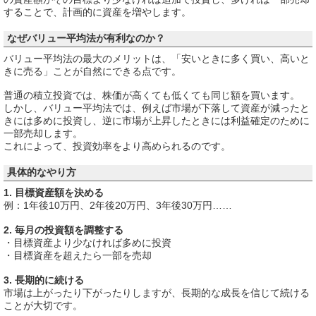
することで、計画的に資産を増やします。
なぜバリュー平均法が有利なのか？
バリュー平均法の最大のメリットは、「安いときに多く買い、高いと
きに売る」ことが自然にできる点です。
普通の積立投資では、株価が高くても低くても同じ額を買います。
しかし、バリュー平均法では、例えば市場が下落して資産が減ったと
きには多めに投資し、逆に市場が上昇したときには利益確定のために
一部売却します。
これによって、投資効率をより高められるのです。
具体的なやり方
1. 目標資産額を決める
例：1年後10万円、2年後20万円、3年後30万円……
2. 毎月の投資額を調整する
・目標資産より少なければ多めに投資
・目標資産を超えたら一部を売却
3. 長期的に続ける
市場は上がったり下がったりしますが、長期的な成長を信じて続ける
ことが大切です。