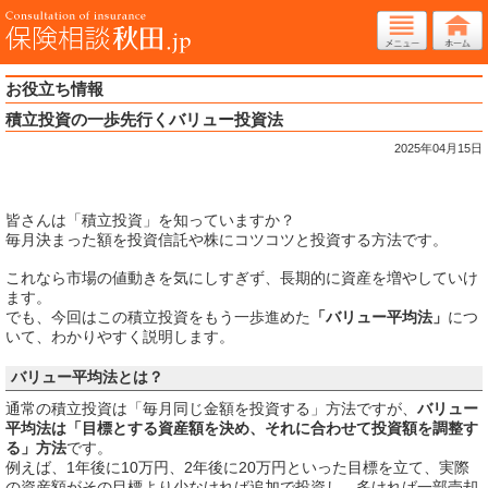
お役立ち情報
積立投資の一歩先行くバリュー投資法
2025年04月15日
皆さんは「積立投資」を知っていますか？
毎月決まった額を投資信託や株にコツコツと投資する方法です。
これなら市場の値動きを気にしすぎず、長期的に資産を増やしていけ
ます。
でも、今回はこの積立投資をもう一歩進めた
「バリュー平均法」
につ
いて、わかりやすく説明します。
バリュー平均法とは？
通常の積立投資は「毎月同じ金額を投資する」方法ですが、
バリュー
平均法は「目標とする資産額を決め、それに合わせて投資額を調整す
る」方法
です。
例えば、1年後に10万円、2年後に20万円といった目標を立て、実際
の資産額がその目標より少なければ追加で投資し、多ければ一部売却