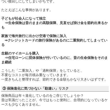
つい後回しにしてしまいがちです。
たとえばこんな事例があります。
子どもが社会人になって独立
⇒生命保険は昔のままの高額保障、見直せば掛け金を節約出来るか
も
家族で海外旅行に出かけ空港で保険に加入
⇒クレジットカードの旅行保険があるのに二重契約してしまってい
る
念願のマイホームを購入
⇒住宅ローンに団体保険が付いているのに、昔の生命保険をそのま
ま継続
こうした「二重加入」や「過剰保障」をしていると、
不要なコストが毎月積み重なっていきます。
一度きちんと整理すれば、節約できる金額もかなり大きいはずです。
③ 保険進化に気づかない「勘違い」リスク
保険商品は年々進化しているのをご存じでしょうか？
昔は常識だったことが、今ではもっと便利に、合理的になっているケ
ースも少なくありません。