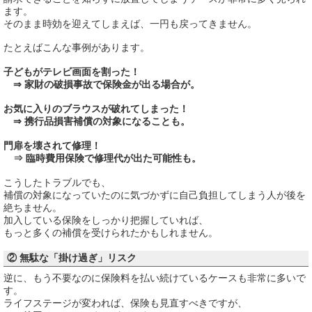
ます。
そのまま時効を迎えてしまえば、一円も戻ってきません。
たとえばこんな事例があります。
子どもがテレビ画面を割った！
⇒ 家財の破損事故で保険金が出る場合が。
お気に入りのブラウスが破れてしまった！
⇒ 携行品損害補償の対象になることも。
門扉を壊されて修理！
⇒ 臨時費用保険で修理代が出た可能性も。
こうしたトラブルでも、
補償の対象になっていたのに気づかずに自己負担してしまう人が後を
絶ちません。
加入している保険をしっかり把握していれば、
もっと多くの補償を受けられたかもしれません。
② 無駄な「掛け過ぎ」リスク
逆に、もう不要なのに保険料を払い続けているケースも非常に多いで
す。
ライフステージが変われば、保険も見直すべきですが、