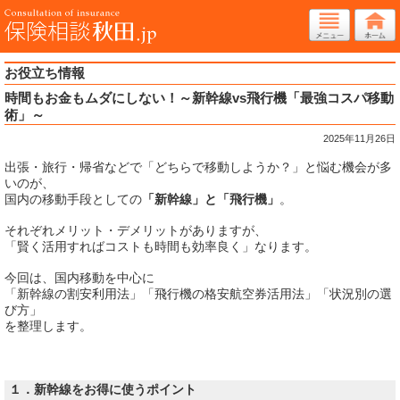
お役立ち情報
時間もお金もムダにしない！～新幹線vs飛行機「最強コスパ移動
術」～
2025年11月26日
出張・旅行・帰省などで「どちらで移動しようか？」と悩む機会が多
いのが、
国内の移動手段としての
「新幹線」と「飛行機」
。
それぞれメリット・デメリットがありますが、
「賢く活用すればコストも時間も効率良く」なります。
今回は、国内移動を中心に
「新幹線の割安利用法」「飛行機の格安航空券活用法」「状況別の選
び方」
を整理します。
１．新幹線をお得に使うポイント