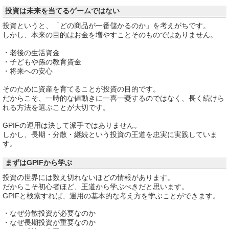
投資は未来を当てるゲームではない
投資というと、「どの商品が一番儲かるのか」を考えがちです。
しかし、本来の目的はお金を増やすことそのものではありません。
・老後の生活資金
・子どもや孫の教育資金
・将来への安心
そのために資産を育てることが投資の目的です。
だからこそ、一時的な値動きに一喜一憂するのではなく、長く続けら
れる方法を選ぶことが大切です。
GPIFの運用は決して派手ではありません。
しかし、長期・分散・継続という投資の王道を忠実に実践していま
す。
まずはGPIFから学ぶ
投資の世界には数え切れないほどの情報があります。
だからこそ初心者ほど、王道から学ぶべきだと思います。
GPIFと検索すれば、運用の基本的な考え方を学ぶことができます。
・なぜ分散投資が必要なのか
・なぜ長期投資が重要なのか