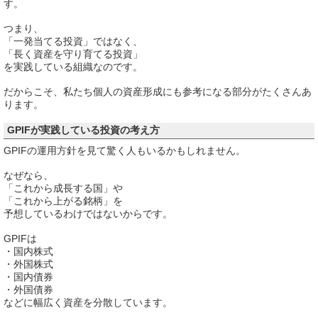
す。
つまり、
「一発当てる投資」ではなく、
「長く資産を守り育てる投資」
を実践している組織なのです。
だからこそ、私たち個人の資産形成にも参考になる部分がたくさんあ
ります。
GPIFが実践している投資の考え方
GPIFの運用方針を見て驚く人もいるかもしれません。
なぜなら、
「これから成長する国」や
「これから上がる銘柄」を
予想しているわけではないからです。
GPIFは
・国内株式
・外国株式
・国内債券
・外国債券
などに幅広く資産を分散しています。