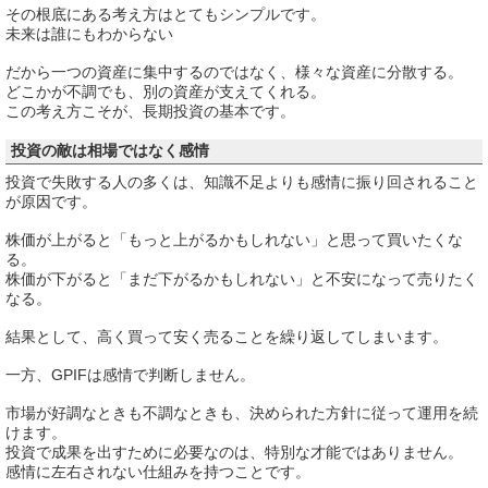
その根底にある考え方はとてもシンプルです。
未来は誰にもわからない
だから一つの資産に集中するのではなく、様々な資産に分散する。
どこかが不調でも、別の資産が支えてくれる。
この考え方こそが、長期投資の基本です。
投資の敵は相場ではなく感情
投資で失敗する人の多くは、知識不足よりも感情に振り回されること
が原因です。
株価が上がると「もっと上がるかもしれない」と思って買いたくな
る。
株価が下がると「まだ下がるかもしれない」と不安になって売りたく
なる。
結果として、高く買って安く売ることを繰り返してしまいます。
一方、GPIFは感情で判断しません。
市場が好調なときも不調なときも、決められた方針に従って運用を続
けます。
投資で成果を出すために必要なのは、特別な才能ではありません。
感情に左右されない仕組みを持つことです。