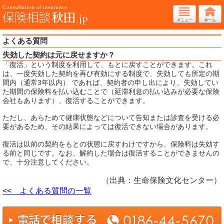
よくある質問
失効した契約は元に戻せますか？
「復活」という制度を利用して、もとに戻すことができます。これ
は、一度失効した契約を再び有効にする制度で、失効しても所定の期
間内（通常3年以内） であれば、契約者の申し出により、失効してい
た期間の保険料を払い込むことで（延滞利息の払い込みが必要な保険
会社もあります）、復活することができます。
ただし、あらためて健康状態などについて告知または診査を受ける必
要があるため、その結果によっては復活できない場合があります。
復活は以前の契約をもとの状態に戻すわけですから、保険料は失効す
る前と同じです。なお、解約した場合は復活することができませんの
で、十分注意してください。
（出典：生命保険文化センター）
<< よくある質問の一覧