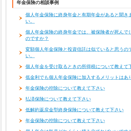
年金保険の相談事例
個人年金保険に終身年金と有期年金があると聞き
い。
個人年金保険の終身年金では、被保険者が死んで
のですか？
変額個人年金保険と投資信託は似ていると思うの
い。
個人年金を受け取るときの所得税について教えて
低金利でも個人年金保険に加入するメリットはあ
年金保険の控除について教えて下さい
払済保険について教えて下さい
低解約返戻金型終身保険について教えて下さい
年金保険の控除について教えて下さい