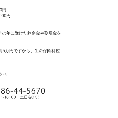
0円
00円
、その年に受けた剰余金や割戻金を
高5万円ですから、生命保険料控
さい。