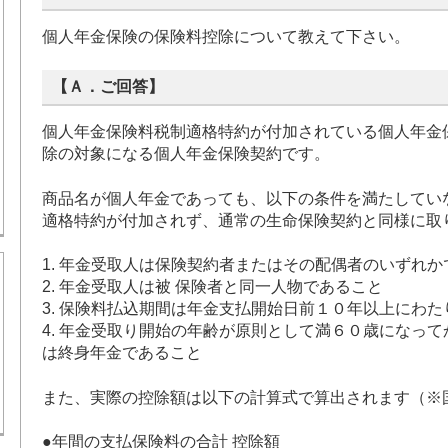
個人年金保険の保険料控除について教えて下さい。
【Ａ．ご回答】
個人年金保険料税制適格特約が付加されている個人年金
除の対象になる個人年金保険契約です。
商品名が個人年金であっても、以下の条件を満たしてい
適格特約が付加されず、通常の生命保険契約と同様に取
1. 年金受取人は保険契約者またはその配偶者のいずれか
2. 年金受取人は被 保険者と同一人物であること
3. 保険料払込期間は年金支払開始日前１０年以上にわ
4. 年金受取り開始の年齢が原則として満６０歳になっ
は終身年金であること
また、実際の控除額は以下の計算式で算出されます（※
●年間の支払保険料の合計 控除額