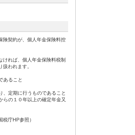
保険契約が、個人年金保険料控
なければ、個人年金保険料税制
り扱われます。
であること
たり、定期に行うものであること
てからの１０年以上の確定年金又
国税庁HP参照）