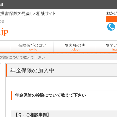
秋田
の控除について教えて下さい
年金保険の加入中
年金保険の控除について教えて下さい
【Ｑ．ご相談事例】