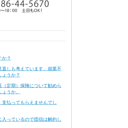
すか？
見直しも考えています。就業不
しょうか？
長（定期）保険について勧めら
しょうか。
、支払ってもらえませんでし
に入っているので団信は解約し