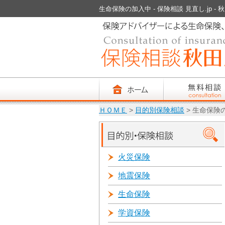
生命保険の加入中 - 保険相談 見直し.jp - 
ＨＯＭＥ
>
目的別保険相談
> 生命保険
火災保険
地震保険
生命保険
学資保険