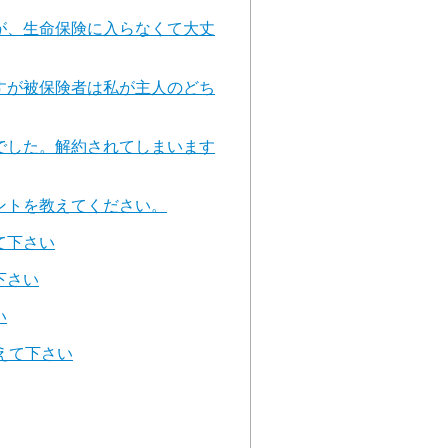
が、生命保険に入らなくて大丈
すが被保険者は私が主人のどち
でした。解約されてしまいます
ントを教えてください。
て下さい
下さい
い
えて下さい