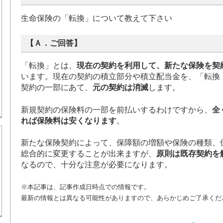
生命保険の「転換」について教えて下さい
【Ａ．ご回答】
「転換」とは、
現在の契約を利用して、新たな保険を契
います。現在の契約の積立部分や積立配当金を、「転換
契約の一部にあて、
元の契約は消滅
します。
新規契約の保険料の一部を前払いするわけですから、
全
れば保険料は安くなります
。
新たな保険契約によって、保障額の増額や保険の種類、
総合的に変更することが出来ますが、
原則は既存契約を
なるので、十分な注意が必要になります。
※本記事は、記事作成日時点での情報です。
最新の情報とは異なる可能性がありますので、あらかじめご了承くだ