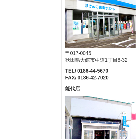
〒017-0045
秋田県大館市中道1丁目8-32
TEL/ 0186-44-5670
FAX/ 0186-42-7020
能代店