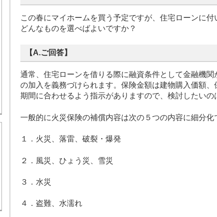
この春にマイホームを買う予定ですが、住宅ローンに付
どんなものを選べばよいですか？
【A.ご回答】
通常、住宅ローンを借りる際に融資条件として金融機関
の加入を義務づけられます。保険金額は建物購入価額、
期間に合わせるよう指示がありますので、検討したいの
一般的に火災保険の補償内容は次の５つの内容に細分化
１．火災、落雷、破裂・爆発
２．風災、ひょう災、雪災
３．水災
４．盗難、水濡れ