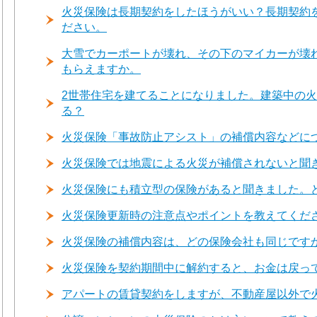
火災保険は長期契約をしたほうがいい？長期契約
ださい。
大雪でカーポートが壊れ、その下のマイカーが壊
もらえますか。
2世帯住宅を建てることになりました。建築中の
る？
火災保険「事故防止アシスト」の補償内容などに
火災保険では地震による火災が補償されないと聞
火災保険にも積立型の保険があると聞きました。
火災保険更新時の注意点やポイントを教えてくだ
火災保険の補償内容は、どの保険会社も同じです
火災保険を契約期間中に解約すると、お金は戻っ
アパートの賃貸契約をしますが、不動産屋以外で