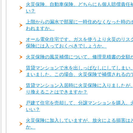
火災保険、自動車保険、どちらにも個人賠償責任
い？
上階からの漏水で部屋に一時住めなくなった時の
われますか。
オール電化住宅です。ガスを使うより火災のリス
保険には入っておくべきでしょうか。
火災保険の風災補償について、修理見積書の全額
賃貸マンションで水を出しっぱなしにしてしまい
まいました。この場合、火災保険で補償されるの
賃貸マンション入居時に火災保険に入りましたが
り換えることはできますか？
戸建て住宅を売却して、分譲マンションを購入。
いい？
火災保険に加入していますが、放火による損害は
か。