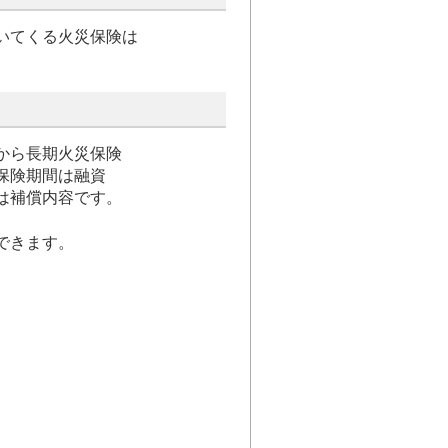
いてくる火災保険は
から長期火災保険
保険期間は融資
は補償内容です。
できます。