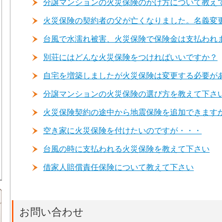
分譲マンションの火災保険のかけ方について教え
火災保険の契約者の父が亡くなりました。名義変
台風で水濡れ被害、火災保険で保険金は支払われ
別荘にはどんな火災保険をつければいいですか？
自宅を増築しましたが火災保険は変更する必要が
分譲マンションの火災保険の選び方を教えて下さ
火災保険契約の途中から地震保険を追加できます
空き家に火災保険を付けたいのですが・・・
台風の時に支払われる火災保険を教えて下さい
借家人賠償責任保険について教えて下さい
お問い合わせ