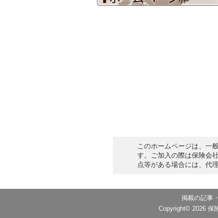
このホームページは、一
す。ご加入の際は保険会
点等がある場合には、代
掲載の記事
Copyright©
2026
保