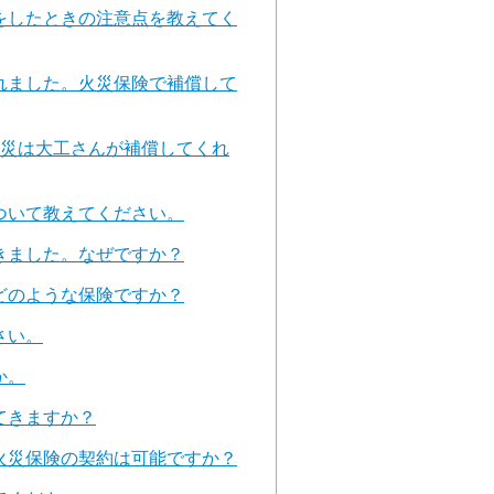
をしたときの注意点を教えてく
れました。火災保険で補償して
火災は大工さんが補償してくれ
ついて教えてください。
きました。なぜですか？
どのような保険ですか？
さい。
か。
てきますか？
火災保険の契約は可能ですか？