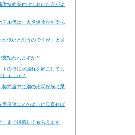
補償特約を付けておいた方がよ
ホテル代は、火災保険から支払
クが低いと思うのですが、火災
が支払われますか？
、下の階に水漏れを起こしてし
でしょうか？
、契約途中に別の火災保険に乗
火災保険はどのように見直せば
どこまで補償してもらえます