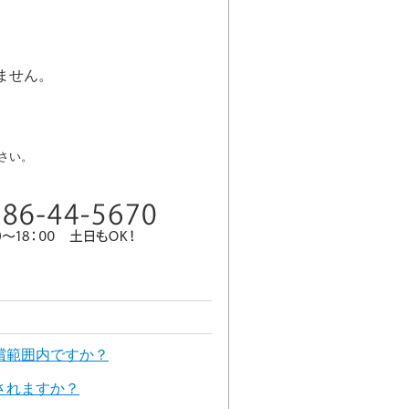
。
ません。
。
さい。
償範囲内ですか？
されますか？