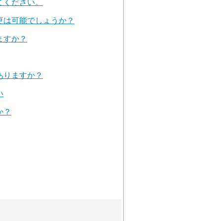
てください。
更は可能でしょうか？
ますか？
ありますか？
い
か？